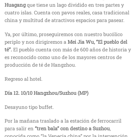
Huagang
que tiene un lago dividido en tres partes y
cuatro islas. Cuenta con pavos reales, casa tradicional
china y multitud de atractivos espacios para pasear.
Ya, por último, proseguiremos con nuestro bucólico
periplo y nos dirigiremos a
Mei Jia Wu, “El pueblo del
té”.
El pueblo cuenta con más de 600 años de historia y
es reconocido como uno de los mayores centros de
producción de té de Hangzhou.
Regreso al hotel.
Día 12.
10/10
Hangzhou/Suzhou (MP)
Desayuno tipo buffet.
Por la mañana traslado a la estación de ferrocarril
para salir en
“tren bala” con destino a Suzhou
,
conocida como “la Venecia china” por la intervención