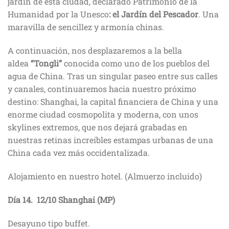
jardín de esta ciudad, declarado Patrimonio de la
Humanidad por la Unesco
: el Jardín del Pescador
. Una
maravilla de sencillez y armonía chinas.
A continuación, nos desplazaremos a la bella
aldea
“Tongli”
conocida como uno de los pueblos del
agua de China. Tras un singular paseo entre sus calles
y canales, continuaremos hacia nuestro próximo
destino: Shanghai, la capital financiera de China y una
enorme ciudad cosmopolita y moderna, con unos
skylines extremos, que nos dejará grabadas en
nuestras retinas increíbles estampas urbanas de una
China cada vez más occidentalizada.
Alojamiento en nuestro hotel. (Almuerzo incluido)
Día 14.
12/10
Shanghai (MP)
Desayuno tipo buffet.