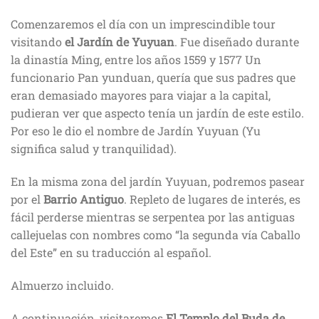
Comenzaremos el día con un imprescindible tour
visitando
el Jardín de Yuyuan
. Fue diseñado durante
la dinastía Ming, entre los años 1559 y 1577 Un
funcionario Pan yunduan, quería que sus padres que
eran demasiado mayores para viajar a la capital,
pudieran ver que aspecto tenía un jardín de este estilo.
Por eso le dio el nombre de Jardín Yuyuan (Yu
significa salud y tranquilidad).
En la misma zona del jardín Yuyuan, podremos pasear
por el
Barrio Antiguo
. Repleto de lugares de interés, es
fácil perderse mientras se serpentea por las antiguas
callejuelas con nombres como “la segunda vía Caballo
del Este” en su traducción al español.
Almuerzo incluido.
A continuación, visitaremos
El Templo del Buda de