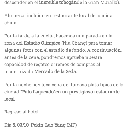
descender en el
increible tobogán
de la Gran Muralla).
Almuerzo incluido en restaurante local de comida
china.
Por la tarde, a la vuelta, hacemos una parada en la
zona del
Estadio Olimpico
(Niu Chang) para tomar
algunas fotos con el estadio de fondo. A continuación,
antes de la cena, pondremos aprueba nuestra
capacidad de regateo e iremos de compras al
modernizado
Mercado de la Seda.
Por la noche hoy toca cena del famoso plato típico de la
ciudad
“Pato Laqueado”en un prestigioso restaurante
local
.
Regreso al hotel.
Día 5.
03/10
Pekín-
Luo Yang
(MP)