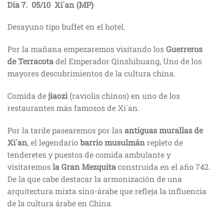
Día
7. 05/10 Xi´an
(MP)
Desayuno tipo buffet en el hotel.
Por la mañana empezaremos visitando los
Guerreros
de Terracota
del Emperador Qinshihuang, Uno de los
mayores descubrimientos de la cultura china.
Comida de
jiaozi
(raviolis chinos) en uno de los
restaurantes más famosos de Xi´an.
Por la tarde pasearemos por las
antiguas murallas de
Xi´an
, el legendario
barrio musulmán
repleto de
tenderetes y puestos de comida ambulante y
visitaremos
la Gran Mezquita
construida en el año 742.
De la que cabe destacar la armonización de una
arquitectura mixta sino-árabe que refleja la influencia
de la cultura árabe en China.