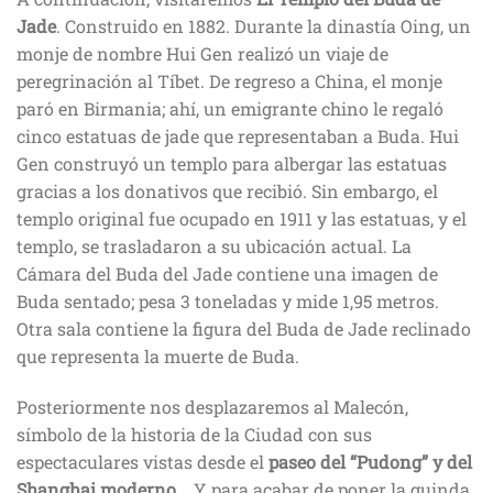
Jade
. Construido en 1882. Durante la dinastía Oing, un
monje de nombre Hui Gen realizó un viaje de
peregrinación al Tíbet. De regreso a China, el monje
paró en Birmania; ahí, un emigrante chino le regaló
cinco estatuas de jade que representaban a Buda. Hui
Gen construyó un templo para albergar las estatuas
gracias a los donativos que recibió. Sin embargo, el
templo original fue ocupado en 1911 y las estatuas, y el
templo, se trasladaron a su ubicación actual. La
Cámara del Buda del Jade contiene una imagen de
Buda sentado; pesa 3 toneladas y mide 1,95 metros.
Otra sala contiene la figura del Buda de Jade reclinado
que representa la muerte de Buda.
Posteriormente nos desplazaremos al Malecón,
símbolo de la historia de la Ciudad con sus
espectaculares vistas desde el
paseo del “Pudong” y del
Shanghai moderno
. Y, para acabar de poner la guinda