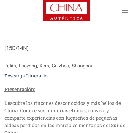
Saltar
al
contenido
(15D/14N)
Pekín, Luoyang, Xian, Guizhou, Shanghai.
Descarga Itinerario
Presentación:
Descubre los rincones desconocidos y más bellos de
China. Conoce sus minorías étnicas, convive y
comparte experiencias con lugareños de pequeñas
aldeas perdidas en las increíbles montañas del Sur de
China.