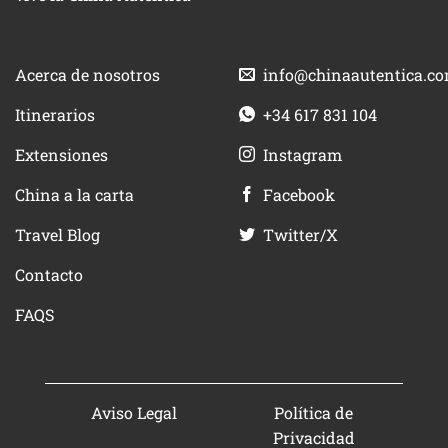
Acerca de nosotros
info@chinaautentica.c
Itinerarios
+34 617 831 104
Extensiones
Instagram
China a la carta
Facebook
Travel Blog
Twitter/X
Contacto
FAQS
Aviso Legal
Política de
Privacidad