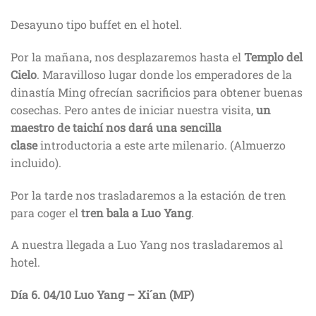
Desayuno tipo buffet en el hotel.
Por la mañana, nos desplazaremos hasta el
Templo del
Cielo
. Maravilloso lugar donde los emperadores de la
dinastía Ming ofrecían sacrificios para obtener buenas
cosechas. Pero antes de iniciar nuestra visita,
un
maestro de taichí nos dará una sencilla
clase
introductoria a este arte milenario. (Almuerzo
incluido).
Por la tarde nos trasladaremos a la estación de tren
para coger el
tren bala a Luo Yang
.
A nuestra llegada a Luo Yang nos trasladaremos al
hotel.
Día
6.
04/10 Luo Yang – Xi´an (MP)