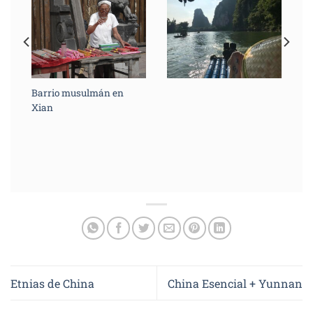
 de
Barrio musulmán en
Xian
Etnias de China
China Esencial + Yunnan