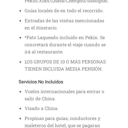
Pekín/Xian/Lhasa/Chengdú/Shanghái.
Guías locales de en todo el recorrido.
Entradas de las visitas mencionadas
en el itinerario.
*Pato Laqueado incluido en Pekín. Se
concretará durante el viaje cuando se
irá al restaurante.
LOS GRUPOS DE 10 O MÁS PERSONAS
TIENEN INCLUIDA MEDIA PENSIÓN.
Servicios No Incluidos
Vuelos internacionales para entrar o
salir de China.
Visado a China.
Propinas para guías, conductores y
maleteros del hotel, que se pagaran