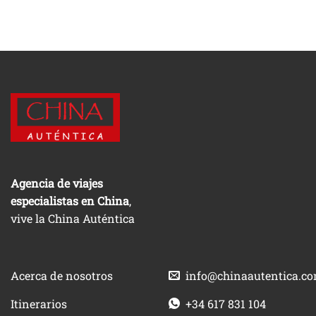
Agencia de viajes
especialistas en China
,
vive la China Auténtica
Acerca de nosotros
info@chinaautentica.c
Itinerarios
+34 617 831 104