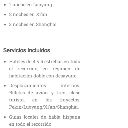
1 noche en Luoyang
2 noches en
Xi’an
3 noches en Shanghai
Servicios Incluidos
Hoteles de 4 y 5 estrellas en todo
el recorrido, en régimen de
habitación doble con desayuno.
Desplazamientos internos.
Billetes de avión y tren, clase
turista, en los trayectos:
Pekín/Luoyang/Xi’an/Shanghái.
Guías locales de habla hispana
en todo el recorrido.