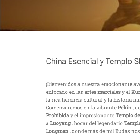
China Esencial y Templo S
¡Bienvenidos a nuestra emocionante av
enfocado en las
artes marciales
y el
Ku
la rica herencia cultural y la historia m
Comenzaremos en la vibrante
Pekín
, d
Prohibida
y el impresionante
Templo del
a
Luoyang
, hogar del legendario
Templo
Longmen
, donde más de mil Budas nos 