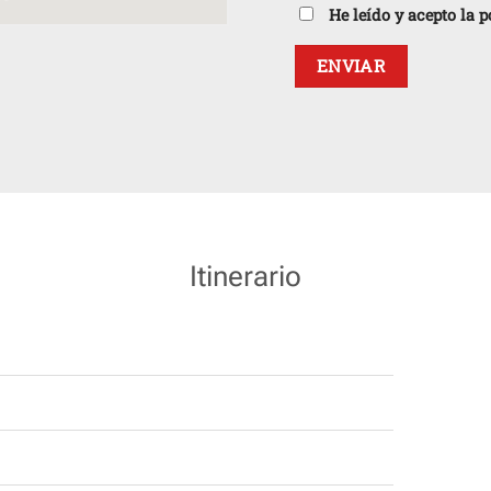
He leído y acepto la 
Itinerario