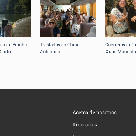
rca de Bambú
Traslados en China
Guerreros de T
 Guilin.
Auténtica
Xian. Manuali
Acerca de nosotros
Itinerarios