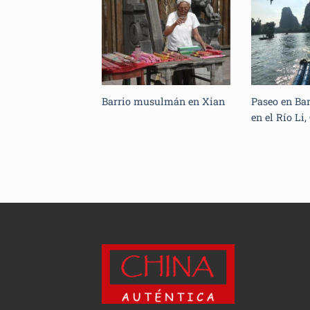
Barrio musulmán en Xian
Paseo en Ba
en el Río Li,