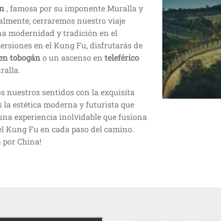
n
, famosa por su imponente Muralla y
almente, cerraremos nuestro viaje
na modernidad y tradición en el
rsiones en el Kung Fu, disfrutarás de
en tobogán
o un ascenso en
teleférico
ralla.
os nuestros sentidos con la exquisita
 la estética moderna y futurista que
una experiencia inolvidable que fusiona
 del Kung Fu en cada paso del camino.
a por China!