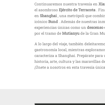
Continuaremos nuestra travesía en
Xia
el asombroso
Ejército de Terracota
. Fin
en
Shanghai
, una metrópoli que combi
icónico
Bund
. Además de nuestras inme
experiencias únicas como un
descenso 
por el tramo de
Mutianyu
de la Gran Mu
A lo largo del viaje, también deleitarem
gastronomía local, mientras exploramos
caracteriza a Shanghai. Prepárate para 
historia, arte, cultura y las maravillas
¡Únete a nosotros en esta travesía únic