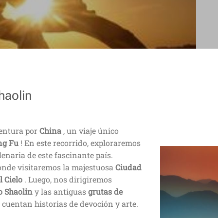
haolin
entura por
China
, un viaje único
ng Fu
! En este recorrido, exploraremos
ilenaria de este fascinante país.
onde visitaremos la majestuosa
Ciudad
 Cielo
. Luego, nos dirigiremos
 Shaolin
y las antiguas
grutas de
cuentan historias de devoción y arte.