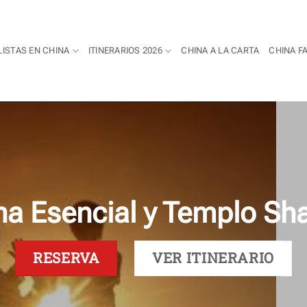
LISTAS EN CHINA
ITINERARIOS 2026
CHINA A LA CARTA
CHINA F
na Esencial y Templo Sha
RESERVA
VER ITINERARIO