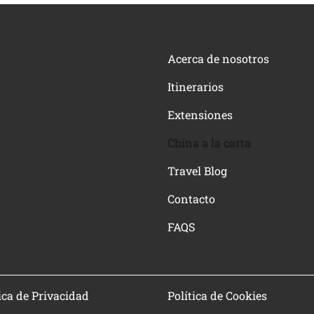
Acerca de nosotros
Itinerarios
Extensiones
China a la carta
Travel Blog
Contacto
FAQS
ica de Privacidad
Política de Cookies