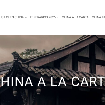
LISTAS EN CHINA
ITINERARIOS 2026
CHINA A LA CARTA
CHINA F
HINA A LA CAR