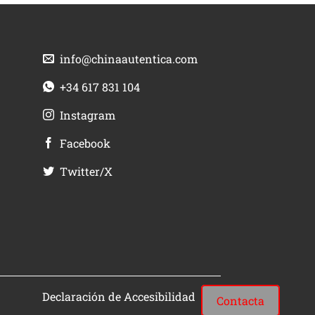
info@chinaautentica.com
+34 617 831 104
Instagram
Facebook
Twitter/X
Declaración de Accesibilidad
Contacta